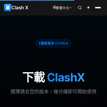
Clash X
☀️
🌐
繁體中文
▼
⬇️
最新版本 v1.140.0
下載
ClashX
選擇適合您的版本，幾分鐘即可開始使用