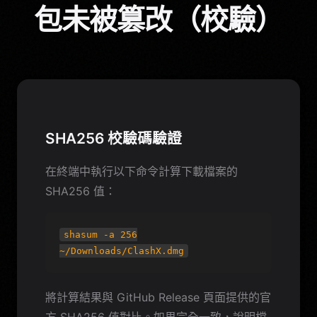
包未被篡改（校驗）
SHA256 校驗碼驗證
在終端中執行以下命令計算下載檔案的
SHA256 值：
shasum -a 256
~/Downloads/ClashX.dmg
將計算結果與 GitHub Release 頁面提供的官
方 SHA256 值對比。如果完全一致，說明檔