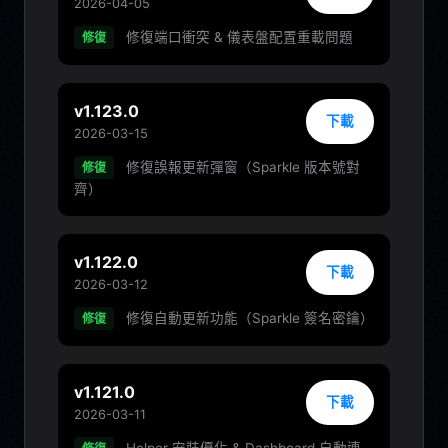
2026-04-05
修復端口衝突 & 儀表盤配置重載問題
修復
v1.123.0
下載
2026-03-15
修復誤報更新彈窗（Sparkle 版本號對
修復
齊）
v1.122.0
下載
2026-03-12
修復自動更新功能（Sparkle 簽名密鑰）
修復
v1.121.0
下載
2026-03-11