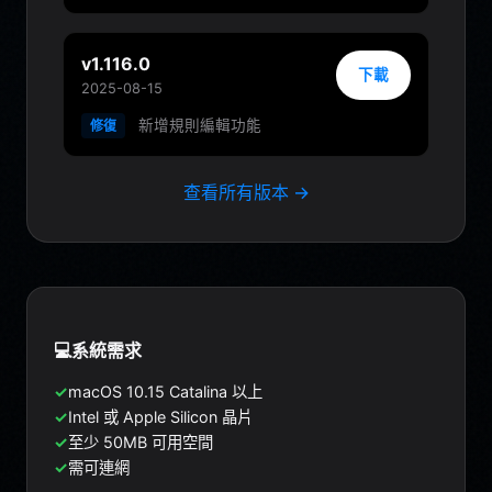
v1.116.0
下載
2025-08-15
新增規則編輯功能
修復
查看所有版本 →
💻
系統需求
✓
macOS 10.15 Catalina 以上
✓
Intel 或 Apple Silicon 晶片
✓
至少 50MB 可用空間
✓
需可連網