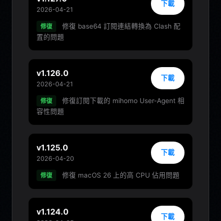
下載
2026-04-21
修復 base64 訂閱連結轉換為 Clash 配
修復
置的問題
v1.126.0
下載
2026-04-21
修復訂閱下載的 mihomo User-Agent 相
修復
容性問題
v1.125.0
下載
2026-04-20
修復 macOS 26 上的高 CPU 佔用問題
修復
v1.124.0
下載