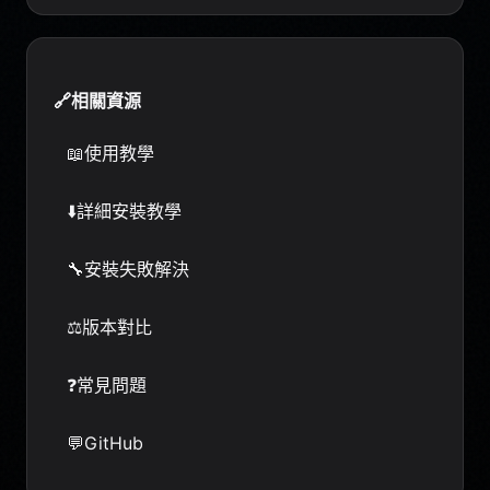
🔗
相關資源
📖
使用教學
⬇️
詳細安裝教學
🔧
安裝失敗解決
⚖️
版本對比
❓
常見問題
💬
GitHub