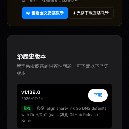
啟」即可，詳細圖文步驟請參考：
📖 查看圖文安裝教學
⬇️ 完整下載安裝教學
📦
歷史版本
若需舊版或遇到相容性問題，可下載以下歷史
版本
v1.139.0
下載
2026-07-24
修復: align share-link Go DNS defaults
修復
with DoH/DoT (par... 詳見 GitHub Release
Notes