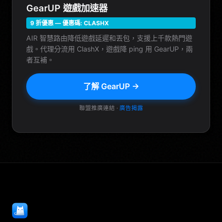
GearUP 遊戲加速器
9 折優惠 — 優惠碼: CLASHX
AIR 智慧路由降低遊戲延遲和丟包，支援上千款熱門遊
戲。代理分流用 ClashX，遊戲降 ping 用 GearUP，兩
者互補。
了解 GearUP →
聯盟推廣連結 ·
廣告揭露