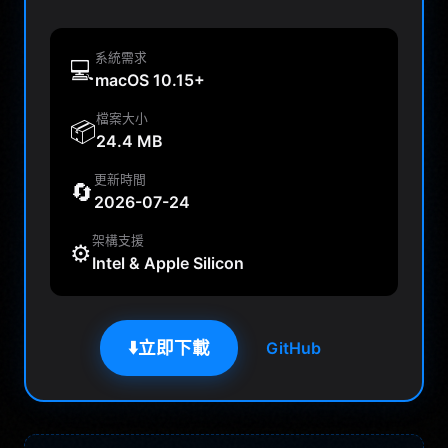
系統需求
💻
macOS 10.15+
檔案大小
📦
24.4 MB
更新時間
🔄
2026-07-24
架構支援
⚙️
Intel & Apple Silicon
⬇️
立即下載
GitHub