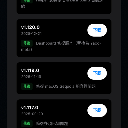
Helper 安裝優化 & Dashboard 自動連
修復
線
v1.120.0
下載
2025-12-21
Dashboard 修復版本（替換為 Yacd-
修復
meta）
v1.119.0
下載
2025-11-19
修復 macOS Sequoia 相容性問題
修復
v1.117.0
下載
2025-09-20
修復多項已知問題
修復