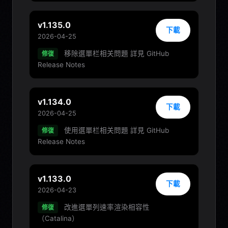
v1.135.0
下載
2026-04-25
移除選單栏相关問題 詳見 GitHub
修復
Release Notes
v1.134.0
下載
2026-04-25
使用選單栏相关問題 詳見 GitHub
修復
Release Notes
v1.133.0
下載
2026-04-23
改進選單列速率渲染相容性
修復
（Catalina）