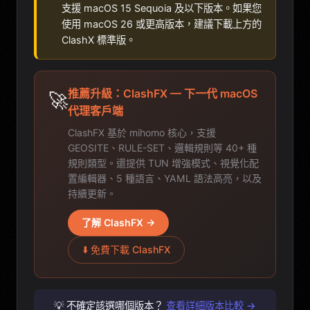
支援 macOS 15 Sequoia 及以下版本。如果您
使用 macOS 26 或更高版本，建議下載上方的
ClashX 標準版。
推薦升級：ClashFX — 下一代 macOS
🚀
代理客戶端
ClashFX 基於 mihomo 核心，支援
GEOSITE、RULE-SET、邏輯規則等 40+ 種
規則類型。還提供 TUN 增強模式、視覺化配
置編輯器、5 種語言、YAML 語法高亮，以及
持續更新。
了解 ClashFX →
⬇️ 免費下載 ClashFX
💡 不確定該選哪個版本？
查看詳細版本比較 →