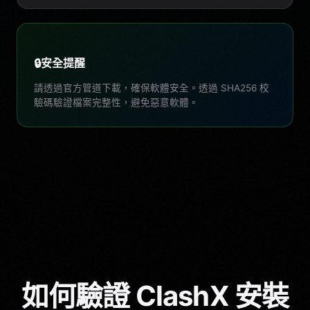
🔒
安全提醒
請透過官方管道下載，確保軟體安全。透過 SHA256 校
驗碼驗證檔案完整性，避免惡意軟體。
如何驗證 ClashX 安裝