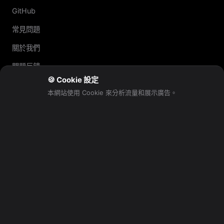
GitHub
常見問題
關於我們
問題反饋
🍪 Cookie 設定
本網站使用 Cookie 來分析流量和展示廣告。
法律
隱私政策
使用條款
廣告披露
聯絡我們
編輯規範
作者資訊