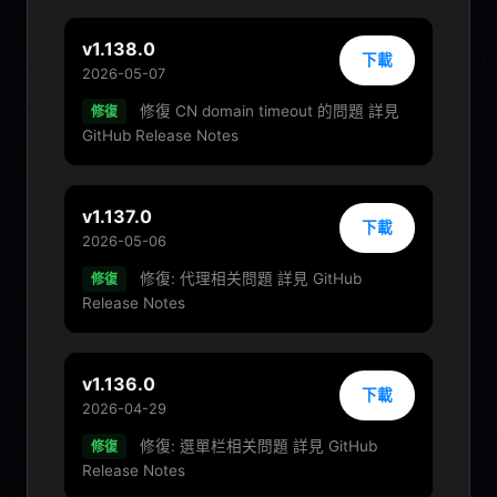
v1.138.0
下載
2026-05-07
修復 CN domain timeout 的問題 詳見
修復
GitHub Release Notes
v1.137.0
下載
2026-05-06
修復: 代理相关問題 詳見 GitHub
修復
Release Notes
v1.136.0
下載
2026-04-29
修復: 選單栏相关問題 詳見 GitHub
修復
Release Notes