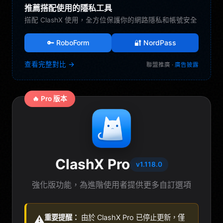
推薦搭配使用的隱私工具
搭配 ClashX 使用，全方位保護你的網路隱私和帳號安全
🔑 RoboForm
🔐 NordPass
查看完整對比 →
聯盟推廣 ·
廣告披露
🔥 Pro 版本
ClashX Pro
v1.118.0
強化版功能，為進階使用者提供更多自訂選項
重要提醒：
由於 ClashX Pro 已停止更新，僅
⚠️