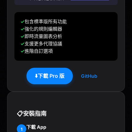
✓
包含標準版所有功能
✓
強化的規則編輯器
✓
即時流量圖表分析
✓
支援更多代理協議
✓
進階自訂選項
⬇️
下載 Pro 版
GitHub
📋
安裝指南
下載 App
1