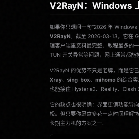
V2RayN：Windo
如果你只想问一句“2026 年 Wind
V2RayN
。截至 2026-03-13，它在 G
理客户端里资料最完整、教程最多的
TUN 开关异常等问题，网上通常都能
V2RayN 的优势不只是老牌，而是它
Xray
、
sing-box
、
mihomo
的综合客户
也能接住 Hysteria2、Reality、C
它的缺点也很明确：界面更偏功能导向，
松。但只要你愿意多花一点时间理解“核心
长期主力机的方案之一。