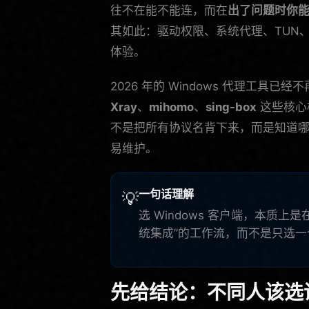
往不在能不能连，而在
出了问题时你
其如此：驱动权限、系统代理、TUN
体验。
2026 年的 Windows 代理工
Xray
、
mihomo
、
sing-box
这些核心
不是把所有协议名背下来，而是知道
易维护。
一句话理解
💡
选 Windows 客户端，本质上是
统集成”的工作流，而不是只选一
先给结论：不同人该选