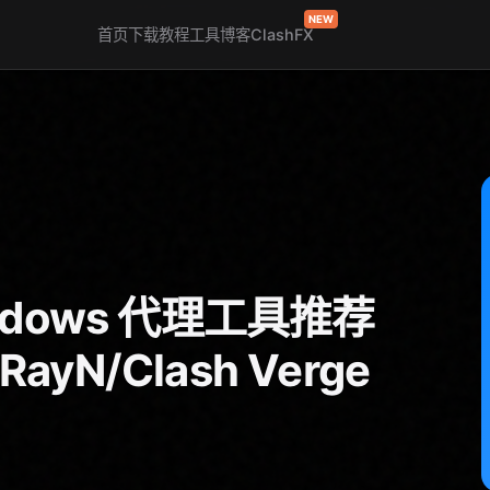
NEW
首页
下载
教程
工具
博客
ClashFX
indows 代理工具推荐
yN/Clash Verge