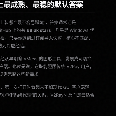
ws 上最成熟、最稳的默认答案
ows 上装哪个最不容易踩坑”，答案通常还是
itHub 上约有
98.6k stars
，几乎是 Windows 代
一档。只要你遇到过订阅导入失败、核心不匹配、
搜到对应经验。
已经从早期偏 VMess 的图形工具，发展成可切换
端。也就是说，它既能照顾传统 V2Ray 用户，
lash 规则思路这些新需求。
第一次打开时看起来不如现代 GUI 客户端轻
”和“系统代理”的关系，V2RayN 反而是最适合