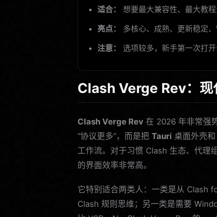
适合：
想要最大兼容性、最大教程
亮点：
多核心、成熟、更新稳定、Wi
注意：
选项较多，新手第一次打开
Clash Verge R
Clash Verge Rev
在 2026 年非常强势
“协议更多”，而是把
Tauri
桌面外壳
工作流。对于习惯 Clash 生态、代理组、rul
的界面效率非常高。
它特别适合两类人：一类是从 Clash f
Clash 规则思维；另一类是需要 Win