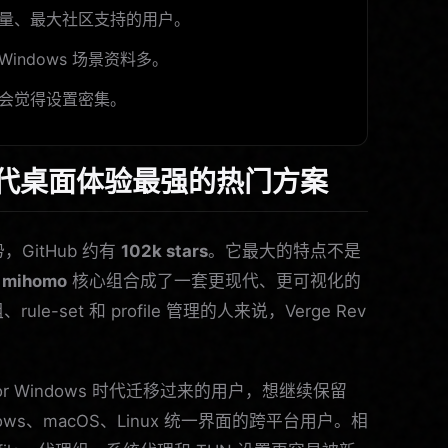
量、最大社区支持的用户。
ndows 场景资料多。
会觉得设置密集。
ev：现代桌面体验最强的热门方案
，GitHub 约有
102k stars
。它最大的特点不是
和
mihomo
核心组合成了一套更现代、更可视化的
e-set 和 profile 管理的人来说，Verge Rev
or Windows 时代迁移过来的用户，想继续保留
dows、macOS、Linux 统一界面的跨平台用户。相