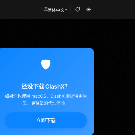
☀️
🌐
简体中文
▼
🛡️
还没下载 ClashX？
如果你也使用 macOS，ClashX 会提供更原
生、更轻量的代理体验。
立即下载