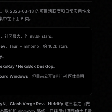
 2026-03-13 的项目活跃度和日常实用性来
集中在下面 5 类。
社区最大，约 98.6k stars。
Rev
，Tauri + mihomo，约 102k stars。
fy
。
ekoRay / NekoBox Desktop
。
board Windows
，但目前公开资料与社区体量明
yN
、
Clash Verge Rev
、
Hiddify
这三者之间做
态路线和 sing-box 路线，已经足够满足绝大多数