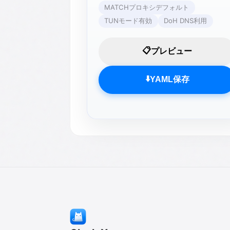
MATCHプロキシデフォルト
TUNモード有効
DoH DNS利用
📋
プレビュー
⬇️
YAML保存