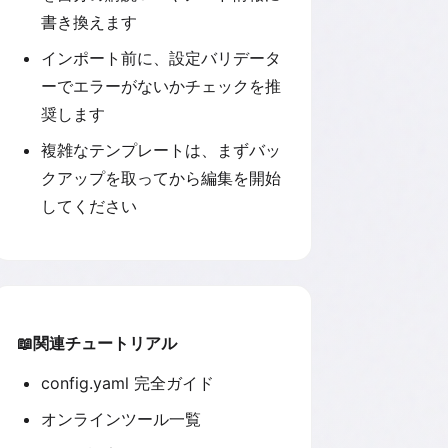
書き換えます
インポート前に、設定バリデータ
ーでエラーがないかチェックを推
奨します
複雑なテンプレートは、まずバッ
クアップを取ってから編集を開始
してください
📖
関連チュートリアル
config.yaml 完全ガイド
オンラインツール一覧