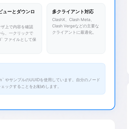
ビューとダウンロ
多クライアント対応
ClashX、Clash Meta、
Clash Vergeなどの主要な
ウザ上で内容を確認
クライアントに最適化。
から、一クリックで
aml` ファイルとして保
com` やサンプルのUUIDを使用しています。自分のノード
チェックすることをお勧めします。