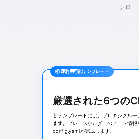
ンロード
📦 即利用可能テンプレート
厳選された6つのC
各テンプレートには、プロキシグルー
ます。プレースホルダーのノード情報
config.yamlが完成します。