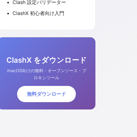
Clash 設定バリデーター
ClashX 初心者向け入門
ClashX をダウンロード
macOS向けの無料・オープンソース・プ
ロキシツール
無料ダウンロード