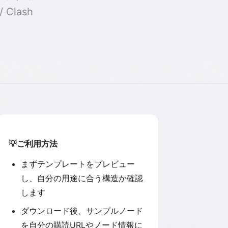
Clash
💡
ご利用方法
まずテンプレートをプレビュー
し、自分の用途に合う構造か確認
します
ダウンロード後、サンプルノード
を自分の購読URLやノード情報に