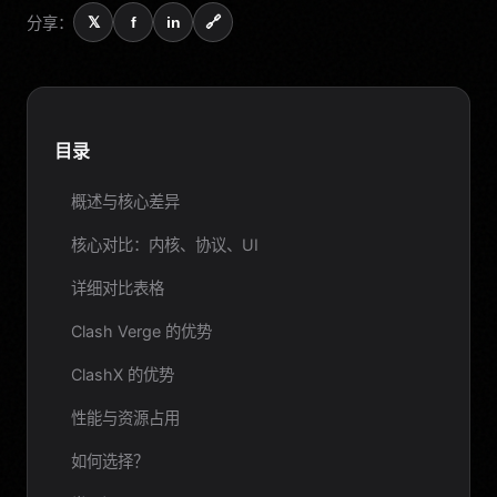
分享：
𝕏
f
in
🔗
目录
概述与核心差异
核心对比：内核、协议、UI
详细对比表格
Clash Verge 的优势
ClashX 的优势
性能与资源占用
如何选择？