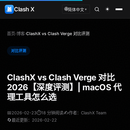
Clash X
☀️
🌐
简体中文
▼
首页
›
博客
›
ClashX vs Clash Verge 对比评测
对比评测
ClashX vs Clash Verge 对比
2026【深度评测】| macOS 代
理工具怎么选
📅
⏱️
✍️
2026-02-23
18 分钟阅读
作者：ClashX Team
🔄
最近更新：2026-02-22