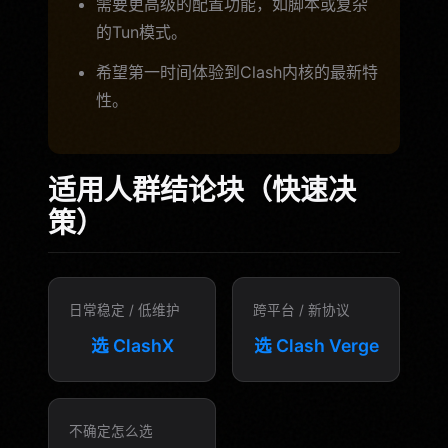
需要更高级的配置功能，如脚本或复杂
的Tun模式。
希望第一时间体验到Clash内核的最新特
性。
适用人群结论块（快速决
策）
日常稳定 / 低维护
跨平台 / 新协议
选 ClashX
选 Clash Verge
不确定怎么选