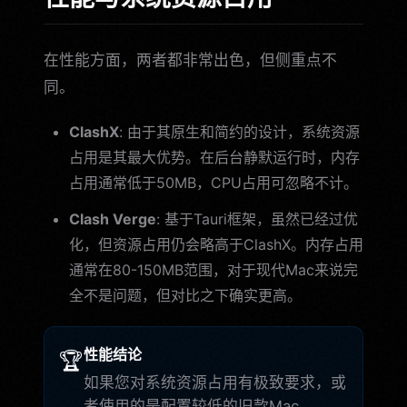
在性能方面，两者都非常出色，但侧重点不
同。
ClashX
: 由于其原生和简约的设计，系统资源
占用是其最大优势。在后台静默运行时，内存
占用通常低于50MB，CPU占用可忽略不计。
Clash Verge
: 基于Tauri框架，虽然已经过优
化，但资源占用仍会略高于ClashX。内存占用
通常在80-150MB范围，对于现代Mac来说完
全不是问题，但对比之下确实更高。
性能结论
🏆
如果您对系统资源占用有极致要求，或
者使用的是配置较低的旧款Mac，