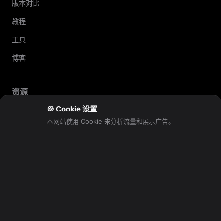
版本对比
教程
工具
博客
资源
GitHub
🍪 Cookie 设置
本网站使用 Cookie 来分析流量和展示广告。
常见问题
关于我们
问题反馈
法律
隐私政策