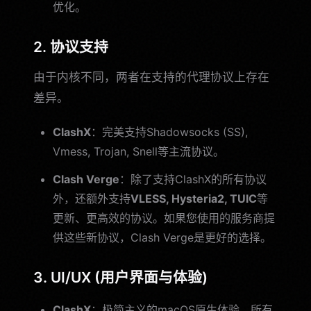
优化。
2. 协议支持
由于内核不同，两者在支持的代理协议上存在
差异。
ClashX
：完美支持Shadowsocks (SS),
Vmess, Trojan, Snell等主流协议。
Clash Verge
：除了支持ClashX的所有协议
外，还额外支持
VLESS, Hysteria2, TUIC
等
更新、更高效的协议。如果您使用的服务商提
供这些新协议，Clash Verge是更好的选择。
3. UI/UX (用户界面与体验)
ClashX
：极简主义的macOS原生体验。所有