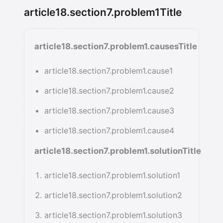
article18.section7.problem1Title
article18.section7.problem1.causesTitle
article18.section7.problem1.cause1
article18.section7.problem1.cause2
article18.section7.problem1.cause3
article18.section7.problem1.cause4
article18.section7.problem1.solutionTitle
article18.section7.problem1.solution1
article18.section7.problem1.solution2
article18.section7.problem1.solution3