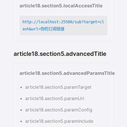
article18.section5.localAccessTitle
http://localhost:25500/sub?target=cl
ash&url=你的订阅链接
article18.section5.advancedTitle
article18.section5.advancedParamsTitle
article18.section5.paramTarget
article18.section5.paramUrl
article18.section5.paramConfig
article18.section5.paramInclude