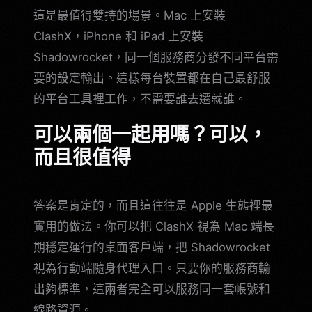
這是最值得雙持的場景。Mac 上安裝
ClashX，iPhone 和 iPad 上安裝
Shadowrocket，同一個服務商分發不同平台需
要的設定輸出。這樣每台裝置都在自己最舒服
的平台工具裡工作，不需要誰去遷就誰。
可以兩個一起用嗎？可以，
而且很值得
答案是肯定的，而且這往往是 Apple 生態裡最
實用的做法。你可以把 ClashX 視為 Mac 端長
期穩定運行的桌面客戶端，把 Shadowrocket
視為行動端隨身代理入口。只要你的服務商輸
出夠標準，這兩者完全可以服務同一套帳號和
線路資源。