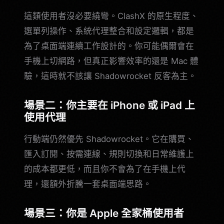
這類使用者沒必要繞彎。ClashX 的原生程度、
選單列操作、系統代理整合和設定邏輯，都是
為了桌面端連續工作設計的。你可能偶爾會在
手機上切網路，但真正影響效率的還是 Mac 體
驗，這時就不該讓 Shadowrocket 反客為主。
場景二：你主要在 iPhone 或 iPad 上
使用代理
行動端仍然優先 Shadowrocket。它在購買、
匯入訂閱、按需連線、規則切換和日常維護上
的成本都更低，而且你不會為了在手機上代
理，還額外折騰一套桌面端思路。
場景三：你是 Apple 全家桶使用者