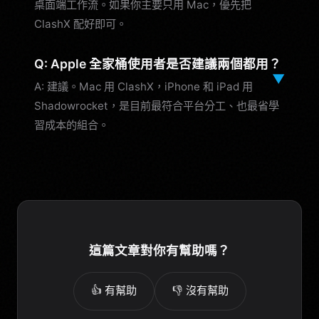
桌面端工作流。如果你主要只用 Mac，優先把
ClashX 配好即可。
Q: Apple 全家桶使用者是否建議兩個都用？
▼
A: 建議。Mac 用 ClashX，iPhone 和 iPad 用
Shadowrocket，是目前最符合平台分工、也最省學
習成本的組合。
這篇文章對你有幫助嗎？
👍 有幫助
👎 沒有幫助