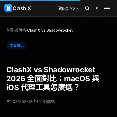
Clash X
☀️
🌐
繁體中文
▼
首頁
›
部落格
›
ClashX vs Shadowrocket
工具對比
ClashX vs Shadowrocket
2026 全面對比：macOS 與
iOS 代理工具怎麼選？
📅
⏱️
2026-03-13
10 分鐘閱讀