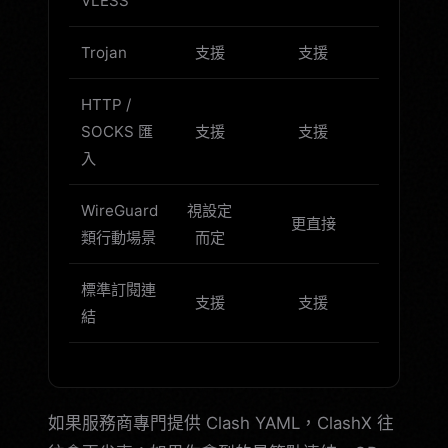
VLESS
Trojan
支援
支援
HTTP /
SOCKS 匯
支援
支援
入
WireGuard
視設定
更直接
類行動場景
而定
標準訂閱連
支援
支援
結
如果服務商專門提供 Clash YAML，ClashX 往