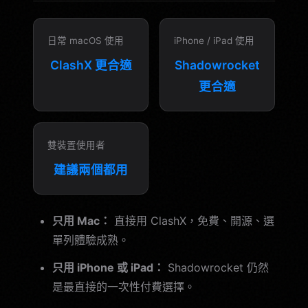
日常 macOS 使用
iPhone / iPad 使用
ClashX 更合適
Shadowrocket
更合適
雙裝置使用者
建議兩個都用
只用 Mac：
直接用 ClashX，免費、開源、選
單列體驗成熟。
只用 iPhone 或 iPad：
Shadowrocket 仍然
是最直接的一次性付費選擇。