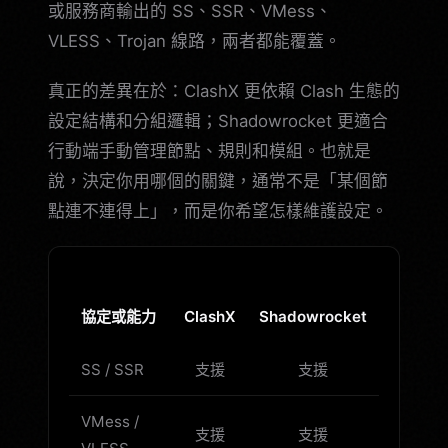
或服務商輸出的 SS、SSR、VMess、
VLESS、Trojan 線路，兩者都能覆蓋。
真正的差異在於：ClashX 更依賴 Clash 生態的
設定結構和分組邏輯；Shadowrocket 更適合
行動端手動管理節點、規則和模組。也就是
說，決定你用哪個的關鍵，通常不是「某個節
點連不連得上」，而是你希望怎樣維護設定。
協定或能力
ClashX
Shadowrocket
SS / SSR
支援
支援
VMess /
支援
支援