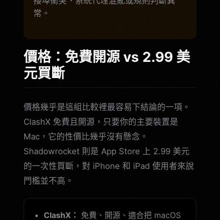
接埠衝突、系統代理混亂或規則判斷異
常。
價格：免費開源 vs 2.99 美
元買斷
價格幾乎是這組比較裡最容易下結論的一項。
ClashX 免費且開源，只要你的主要裝置是
Mac，它的性價比幾乎沒有懸念。
Shadowrocket 則是 App Store 上 2.99 美元
的一次性買斷，對 iPhone 和 iPad 使用者來說
門檻並不高。
ClashX：
免費、開源、適合把 macOS