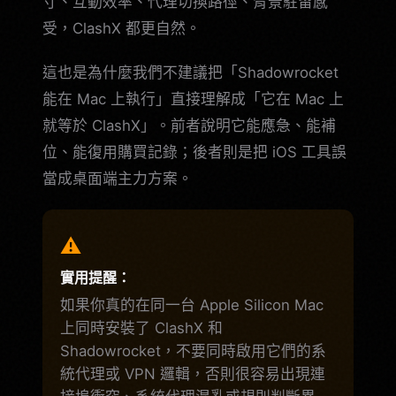
寸、互動效率、代理切換路徑、背景駐留感
受，ClashX 都更自然。
這也是為什麼我們不建議把「Shadowrocket
能在 Mac 上執行」直接理解成「它在 Mac 上
就等於 ClashX」。前者說明它能應急、能補
位、能復用購買記錄；後者則是把 iOS 工具誤
當成桌面端主力方案。
⚠️
實用提醒：
如果你真的在同一台 Apple Silicon Mac
上同時安裝了 ClashX 和
Shadowrocket，不要同時啟用它們的系
統代理或 VPN 邏輯，否則很容易出現連