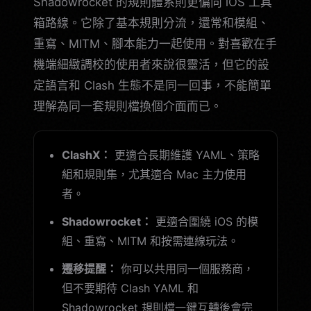
Shadowrocket 的規則體系則更偏向 iOS 工具
箱路線。它除了基本規則分流，還常和模組、
重寫、MITM、腳本能力一起使用。對喜歡在手
機端細緻調校的使用者來說很靈活，但它的設
定語言和 Clash 生態不是同一回事，不能簡單
理解為同一套規則檔換個介面而已。
ClashX：
更適合長期維護 YAML、策略
組和規則集，尤其適合 Mac 主力使用
者。
Shadowrocket：
更適合圍繞 iOS 的模
組、重寫、MITM 和按需連線玩法。
遷移提醒：
你可以共用同一個服務商，
但不要期待 Clash YAML 和
Shadowrocket 規則檔一鍵互轉後會完