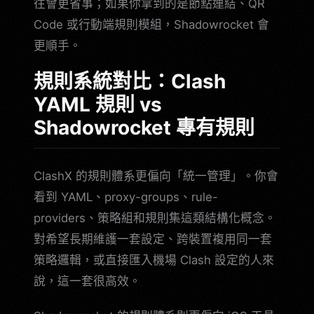
往會更省事；如果你拿到的是節點連結、QR
Code 或行動端規則模組，Shadowrocket 會
更順手。
規則系統對比：Clash
YAML 規則 vs
Shadowrocket 專有規則
ClashX 的規則體系更偏向「統一管理」。你會
看到 YAML、proxy-groups、rule-
providers、策略組和規則集這類結構化概念。
對希望長期維護一套設定、跨裝置複用同一套
策略邏輯，或直接匯入機場 Clash 設定的人來
說，這一套很高效。