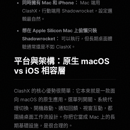
同時擁有 Mac 和 iPhone：
Mac 端用
ClashX，行動端用 Shadowrocket，設定邏
輯最自然。
想在 Apple Silicon Mac 上偷懶只裝
Shadowrocket：
可以執行，但長期桌面體
驗通常還是不如 ClashX。
平台與架構：原生 macOS
vs iOS 相容層
ClashX 的核心優勢很簡單：它本來就是一款面
向 macOS 的原生應用。選單列開關、系統代
理切換、開機啟動、通知回饋、視窗互動，都
圍繞桌面工作流設計。你把它當成 Mac 上的長
期基礎設施，是很合理的。