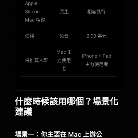
Apple
Silicon
原生
相容執行
Mac 相容
價格
免費
2.99 美元
Mac 主
iPhone / iPad
最推薦人群
力使用
主力使用者
者
什麼時候該用哪個？場景化
建議
場景一：你主要在 Mac 上辦公