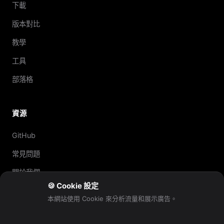
下載
版本對比
教學
工具
部落格
資源
GitHub
常見問題
關於我們
🍪 Cookie 設定
問題反饋
本網站使用 Cookie 來分析流量和展示廣告。