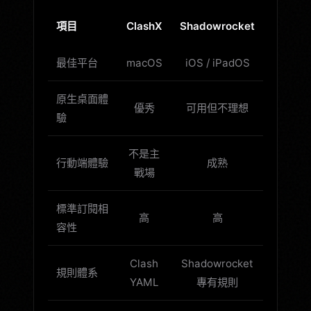
項目
ClashX
Shadowrocket
最佳平台
macOS
iOS / iPadOS
原生桌面體
優秀
可用但不理想
驗
不是主
行動端體驗
成熟
戰場
標準訂閱相
高
高
容性
Clash
Shadowrocket
規則體系
YAML
專有規則