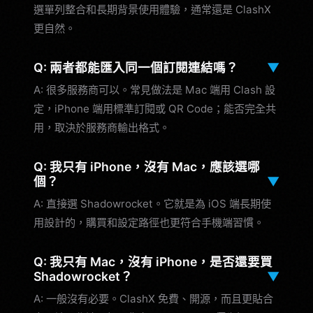
選單列整合和長期背景使用體驗，通常還是 ClashX
更自然。
Q: 兩者都能匯入同一個訂閱連結嗎？
▼
A: 很多服務商可以。常見做法是 Mac 端用 Clash 設
定，iPhone 端用標準訂閱或 QR Code；能否完全共
用，取決於服務商輸出格式。
Q: 我只有 iPhone，沒有 Mac，應該選哪
個？
▼
A: 直接選 Shadowrocket。它就是為 iOS 端長期使
用設計的，購買和設定路徑也更符合手機端習慣。
Q: 我只有 Mac，沒有 iPhone，是否還要買
Shadowrocket？
▼
A: 一般沒有必要。ClashX 免費、開源，而且更貼合