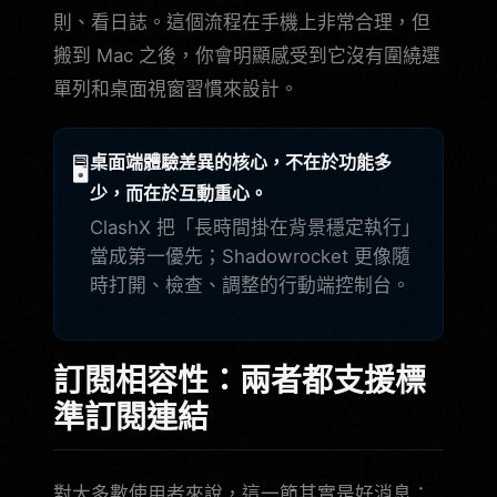
則、看日誌。這個流程在手機上非常合理，但
搬到 Mac 之後，你會明顯感受到它沒有圍繞選
單列和桌面視窗習慣來設計。
桌面端體驗差異的核心，不在於功能多
🖥️
少，而在於互動重心。
ClashX 把「長時間掛在背景穩定執行」
當成第一優先；Shadowrocket 更像隨
時打開、檢查、調整的行動端控制台。
訂閱相容性：兩者都支援標
準訂閱連結
對大多數使用者來說，這一節其實是好消息：