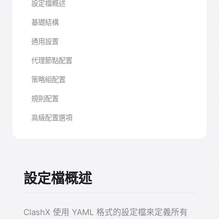
設定檔概述
基礎結構
通用設置
代理節點配置
策略組配置
規則配置
高級配置選項
設定檔概述
ClashX 使用 YAML 格式的設定檔來定義所有