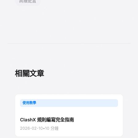
高級配置
相關文章
使用教學
ClashX 規則編寫完全指南
2026-02-10
•
10
分鐘