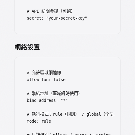
# API 訪問金鑰（可選）

secret: "your-secret-key"
網絡設置
# 允許區域網連線

allow-lan: false

# 繫結地址（區域網時使用）

bind-address: "*"

# 執行模式：rule（規則） / global（全局） / dire
mode: rule

# 日誌級別：silent / error / warning / info / d