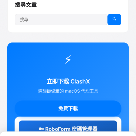
搜尋文章
🔍
⚡
立即下載 ClashX
體驗最優雅的 macOS 代理工具
免費下載
🔑 RoboForm 密碼管理器