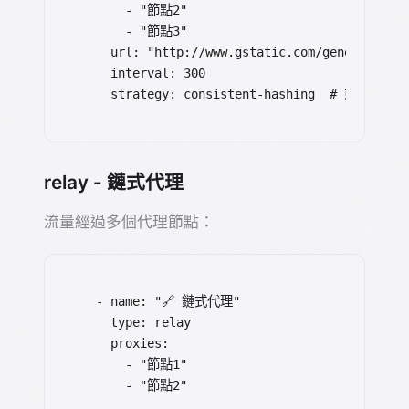
      - "節點2"

      - "節點3"

    url: "http://www.gstatic.com/generate_204
    interval: 300

    strategy: consistent-hashing  # 或 round-
relay - 鏈式代理
流量經過多個代理節點：
  - name: "🔗 鏈式代理"

    type: relay

    proxies:

      - "節點1"

      - "節點2"