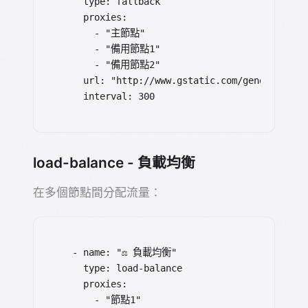
    type: fallback

    proxies:

      - "主節點"

      - "備用節點1"

      - "備用節點2"

    url: "http://www.gstatic.com/generate_204
    interval: 300
load-balance - 負載均衡
在多個節點間分配流量：
  - name: "⚖️ 負載均衡"

    type: load-balance

    proxies:

      - "節點1"
