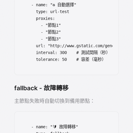
  - name: "♻️ 自動選擇"

    type: url-test

    proxies:

      - "節點1"

      - "節點2"

      - "節點3"

    url: "http://www.gstatic.com/generate_204
    interval: 300    # 測試間隔（秒）

    tolerance: 50    # 容差（毫秒）
fallback - 故障轉移
主節點失敗時自動切換到備用節點：
  - name: "🔰 故障轉移"
