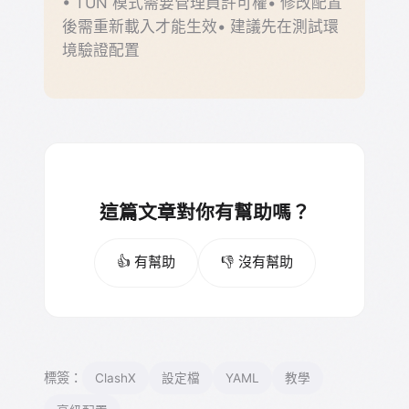
• TUN 模式需要管理員許可權• 修改配置
後需重新載入才能生效• 建議先在測試環
境驗證配置
這篇文章對你有幫助嗎？
👍 有幫助
👎 沒有幫助
標簽：
ClashX
設定檔
YAML
教學