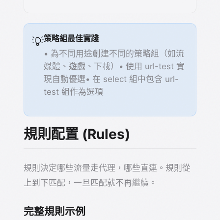
策略組最佳實踐
💡
• 為不同用途創建不同的策略組（如流
媒體、遊戲、下載）• 使用 url-test 實
現自動優選• 在 select 組中包含 url-
test 組作為選項
規則配置 (Rules)
規則決定哪些流量走代理，哪些直連。規則從
上到下匹配，一旦匹配就不再繼續。
完整規則示例