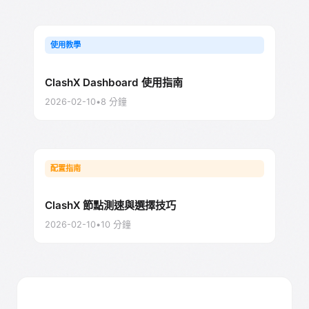
使用教學
ClashX Dashboard 使用指南
2026-02-10
•
8
分鐘
配置指南
ClashX 節點測速與選擇技巧
2026-02-10
•
10
分鐘