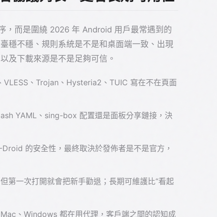
是圍繞 2026 年 Android 用戶最常遇到的
後臺穩不穩、規則系統是不是和桌面端一致、出現
，以及下載來源是不是足夠可信。
VLESS、Trojan、Hysteria2、TUIC 寫在不在頁面
h YAML、sing-box 配置還是面板分享鏈接，決
re、F-Droid 的安全性，最終取決於發佈者是不是官方，
但第一次打開就會把新手勸退；長期可維護比“看起
ac、Windows 都在用代理，客戶端之間的認知成