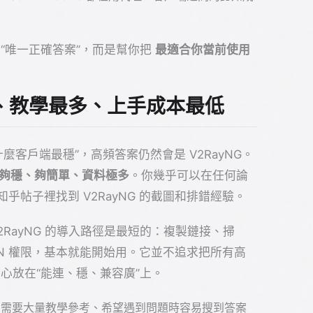
“唯一正確答案”，而是幫你把
最適合你當前使用
流行、教學最多、上手成本最低
用什麼客戶端最穩”，高頻答案仍然會是 V2RayNG。
夠穩、夠簡單、資料極多
。你幾乎可以在任何論
或知乎帖子裡找到 V2RayNG 的截圖和排錯經驗。
RayNG 的導入路徑是最短的：複製鏈接、掃
N 權限，基本就能開始用。它並不追求把所有高
心放在“能連、穩、兼容廣”上。
需要大量教學參考、希望遇到問題時容易搜到答案