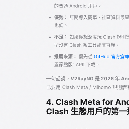
的普通 Android 用戶。
優勢：
訂閱導入簡單，社區資料最豐
也低。
不足：
如果你想深度玩 Clash 規則
型沒有 Clash 系工具那麼直觀。
推薦來源：
優先從
GitHub 官方倉
置節點版” APK 下載。
一句話說，
V2RayNG 是 2026 年 
己要用 Clash Meta / Mihom
4. Clash Meta for 
Clash 生態用戶的第