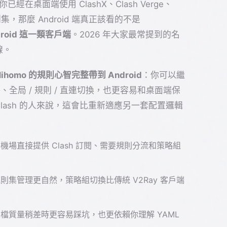
已經在桌面端使用 ClashX、Clash Verge、
集，那麼 Android 端真正該看的不是
Android 這一類客戶端
。2026 年大家最常提到的名
線。
/ Mihomo 的規則心智完整帶到 Android
：你可以繼
全局 / 規則 / 直連切換，也更容易和桌面端保
lash 的人來說，這會比重新適應另一套配置邏輯
L、機場直接提供 Clash 訂閱、需要規則分流和策略組
集管理更自然，策略組切換比傳統 V2Ray 客戶端
檔質量稍差時更容易踩坑，也更依賴你理解 YAML