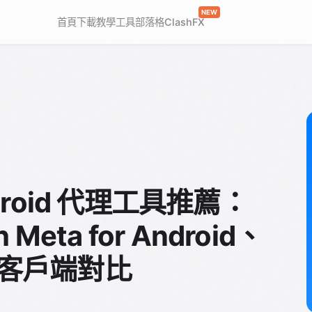
NEW
首頁
下載
教學
工具
部落格
ClashFX
droid 代理工具推薦：
Meta for Android、
5 款客戶端對比