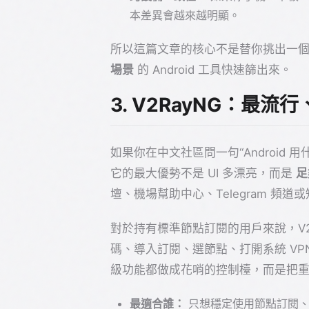
本差異會越來越明顯。
所以這篇文章的核心不是替你挑出一個
場景
的 Android 工具快速篩出來。
3. V2RayNG：最
如果你在中文社區問一句“Android 
它的最大優勢不是 UI 多漂亮，而是
足
壇、機場幫助中心、Telegram 頻道
對於持有標準節點訂閱的用戶來說，V2
碼、導入訂閱、選節點、打開系統 VP
級功能都做成花哨的控制檯，而是把重
最適合誰：
只想穩定使用節點訂閱、