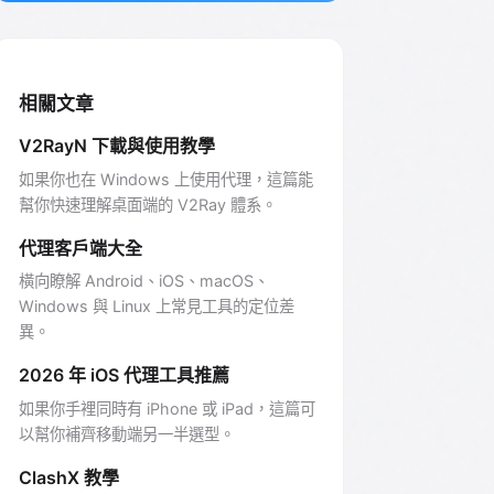
相關文章
V2RayN 下載與使用教學
如果你也在 Windows 上使用代理，這篇能
幫你快速理解桌面端的 V2Ray 體系。
代理客戶端大全
橫向瞭解 Android、iOS、macOS、
Windows 與 Linux 上常見工具的定位差
異。
2026 年 iOS 代理工具推薦
如果你手裡同時有 iPhone 或 iPad，這篇可
以幫你補齊移動端另一半選型。
ClashX 教學