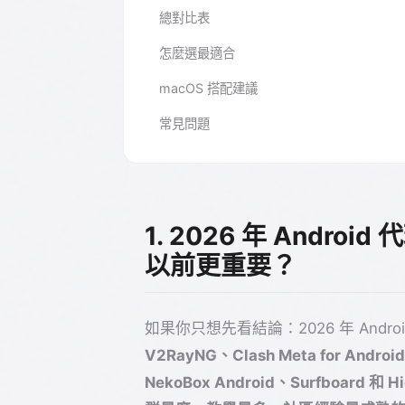
總對比表
怎麼選最適合
macOS 搭配建議
常見問題
1. 2026 年 Andr
以前更重要？
如果你只想先看結論：2026 年 And
V2RayNG、Clash Meta for Andro
NekoBox Android、Surfboard 和 Hi