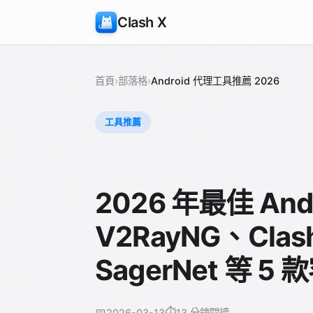
Clash X
首頁
›
部落格
›
Android 代理工具推薦 2026
工具推薦
2026 年最佳 An
V2RayNG、Clash 
SagerNet 等 
📅
⏱️
2026-03-13
13 分鐘閱讀