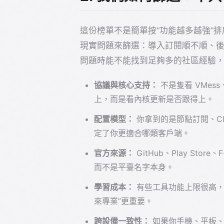
這份榜單不是簡單按“功能越多越強”排序，而
現實問題來篩選：導入訂閱順不順、
問題時能不能找到足夠多的社區經驗
協議與核心支持：
不是隻看 VMess、
上，而是看內核更新是否跟得上。
配置模型：
你拿到的是節點訂閱、Clas
定了你更適合哪類客戶端。
官方來源：
GitHub、Play Sto
而不是平臺名字本身。
學習成本：
有些工具功能上限很高，
來專業”更重要。
跨設備一致性：
如果你手機、平板、M