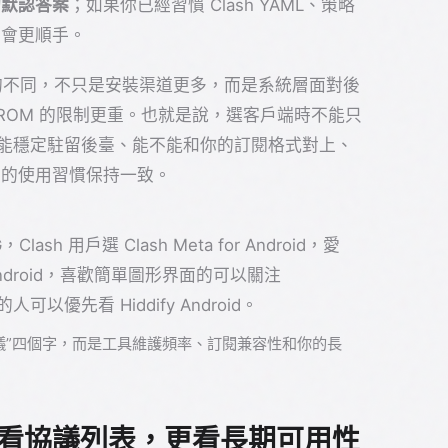
的默認答案
；如果你已經習慣 Clash YAML、策略
id 會更順手。
OS 最大的不同，不只是安裝渠道更多，而是系統層面對後
 ROM 的限制更重。也就是說，選客戶端時不能只
不能穩定駐留後臺、能不能和你的訂閱格式對上、
備的使用習慣保持一致。
lash 用戶選 Clash Meta for Android，愛
Android，喜歡簡單圖形界面的可以關注
可以優先看 Hiddify Android。
議”四個字，而是工具維護頻率、訂閱兼容性和你的長
只看協議列表，更看長期可用性