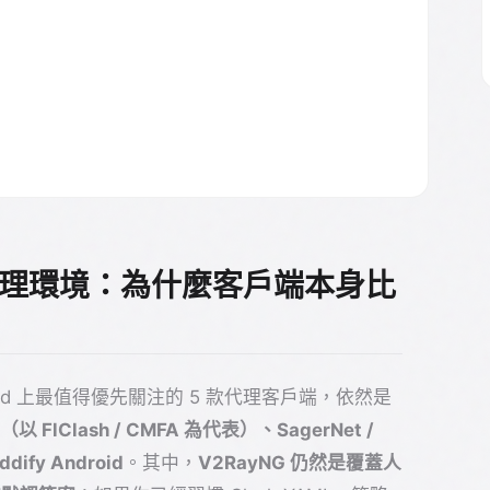
oid 代理環境：為什麼客戶端本身比
roid 上最值得優先關注的 5 款代理客戶端，依然是
id（以 FlClash / CMFA 為代表）、SagerNet /
ddify Android
。其中，
V2RayNG 仍然是覆蓋人