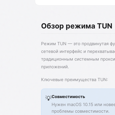
Обзор режима TUN
Режим TUN — это продвинутая фун
сетевой интерфейс и перехватыва
традиционным системным прокси
приложений.
Ключевые преимущества TUN:
Совместимость
💡
Нужен macOS 10.15 или нове
проблемы совместимости.