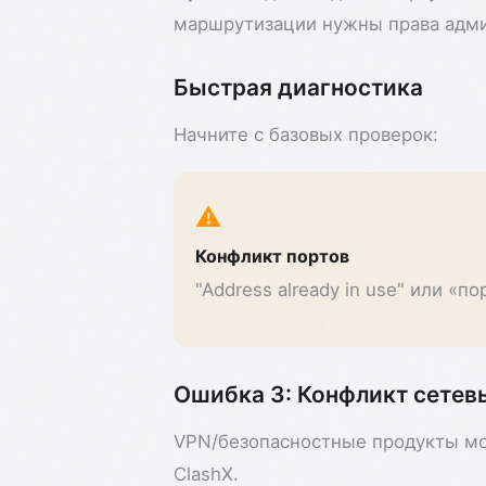
маршрутизации нужны права адми
Быстрая диагностика
Начните с базовых проверок:
⚠️
Конфликт портов
"Address already in use" или «по
Ошибка 3: Конфликт сетев
VPN/безопасностные продукты мо
ClashX.