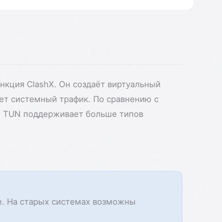
кция ClashX. Он создаёт виртуальный
ет системный трафик. По сравнению с
 TUN поддерживает больше типов
е. На старых системах возможны