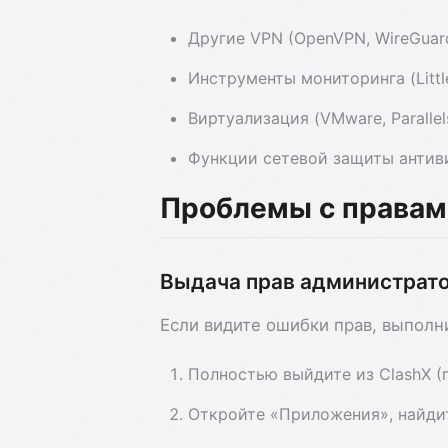
Другие VPN (OpenVPN, WireGuar
Инструменты мониторинга (Little 
Виртуализация (VMware, Parallel
Функции сетевой защиты антив
Проблемы с правам
Выдача прав администрат
Если видите ошибки прав, выполн
Полностью выйдите из ClashX (
Откройте «Приложения», найди