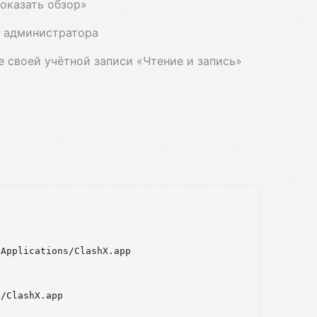
Показать обзор»
ь администратора
е своей учётной записи «Чтение и запись»
/Applications/ClashX.app
s/ClashX.app