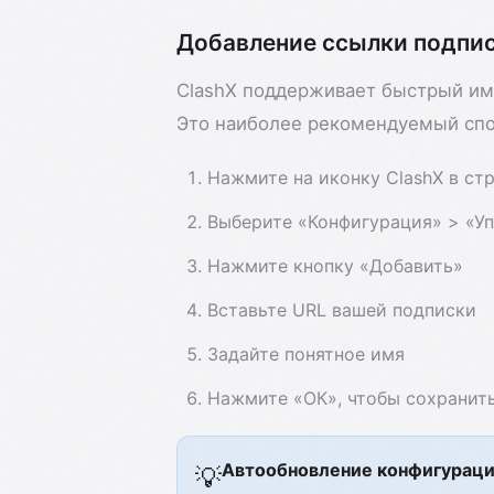
Добавление ссылки подпи
ClashX поддерживает быстрый им
Это наиболее рекомендуемый спо
Нажмите на иконку ClashX в ст
Выберите «Конфигурация» > «У
Нажмите кнопку «Добавить»
Вставьте URL вашей подписки
Задайте понятное имя
Нажмите «ОК», чтобы сохранит
Автообновление конфигурац
💡