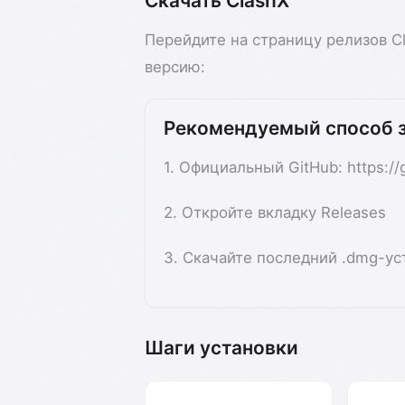
Скачать ClashX
Перейдите на страницу релизов C
версию:
Рекомендуемый способ 
1. Официальный GitHub: https://
2. Откройте вкладку Releases
3. Скачайте последний .dmg-у
Шаги установки