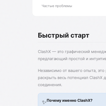
Частые проблемы
Быстрый старт
ClashX — это графический менедж
предлагающий простой и интуити
Независимо от вашего опыта, это
раскрыть весь потенциал ClashX 
соединения.
Почему именно ClashX?
✨