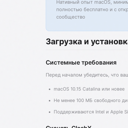
Нативный опыт macOS, миним
полностью бесплатно и с от
сообщество
Загрузка и установк
Системные требования
Перед началом убедитесь, что ва
macOS 10.15 Catalina или новее
Не менее 100 МБ свободного ди
Поддерживаются Intel и Apple S