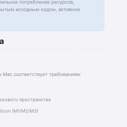
альное потребление ресурсов,
крытым исходным кодом, активное
а
ш Mac соответствует требованиям:
скового пространства
ilicon (M1/M2/M3)