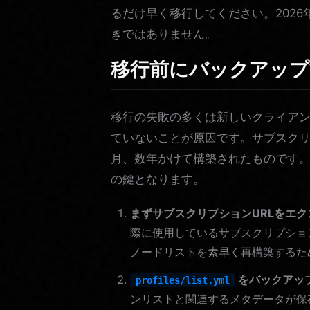
るだけ早く移行してください。202
きではありません。
移行前にバックアップ
移行の失敗の多くは新しいクライア
ていないことが原因です。サブスク
月、数年かけて構築されたものです
の鍵となります。
まずサブスクリプションURLをエ
際に使用しているサブスクリプショ
ノードリストを素早く再構築するた
をバックアッ
profiles/list.yml
ンリストと関連するメタデータが保