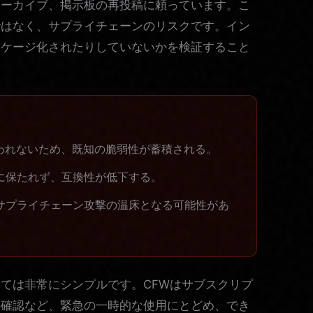
アーカイブ、掲示板の再投稿に頼っています。こ
ではなく、サプライチェーンのリスクです。イン
ッケージ化されたりしていないかを検証すること
が行われないため、既知の脆弱性が蓄積される。
に保たれず、互換性が低下する。
サプライチェーン攻撃の温床となる可能性があ
ては非常にシンプルです。CFWはサブスクリプ
の確認など、緊急の一時的な使用にとどめ、でき