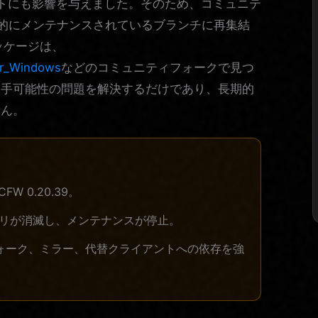
ジェクトにも影響を与えました。そのため、コミュニテ
どの積極的にメンテナンスされているブランチに再集結
ッケージは、
or_Windows
などのコミュニティフォークで見つ
入手可能性の問題を解決するだけであり、長期的
せん。
W 0.20.39。
ジトリが消滅し、メンテナンスが停止。
はフォーク、ミラー、代替クライアントへの依存を強