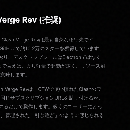
rge Rev (推奨)
ash Verge Revは最も自然な移行先です。
、GitHubで約10.2万のスターを獲得しています。
しており、デスクトップシェルはElectronではなく
言葉で言えば、より軽量で起動が速く、リソース消
を意味します。
Verge Revは、CFWで使い慣れたClashのワー
同じサブスクリプションURLを貼り付けるか、
トするだけで動作します。多くのユーザーにとっ
く、管理された「引き継ぎ」のように感じられる