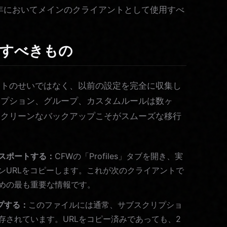
6年においてメインのクライアントとして使用すべ
すべきもの
ントのせいではなく、以前の設定を完全に収集し
リプション、グループ、カスタムルールは数ヶ
。クリーンなバックアップこそがスムーズな移行
クスポートする：
CFWの「Profiles」タブを開き、実
ンURLをコピーします。これが次のクライアントで
めの最も重要な情報です。
プする：
このファイルには通常、サブスクリプショ
存されています。URLをコピー済みであっても、2