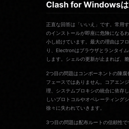
Clash for Wind
正直な回答は「いいえ」です。常用
のインストールが即座に危険になる
小し続けています。最大の理由はフロント
り、Electronはブラウザとラン
します。シェルの更新が止まれば、
2つ目の問題はコンポーネントの陳腐
フェースではありません。コアエン
理、システムプロキシの統合に依存
しいプロトコルやオペレーティング
徐々に失われていきます。
3つ目の問題は配布ルートの信頼性で