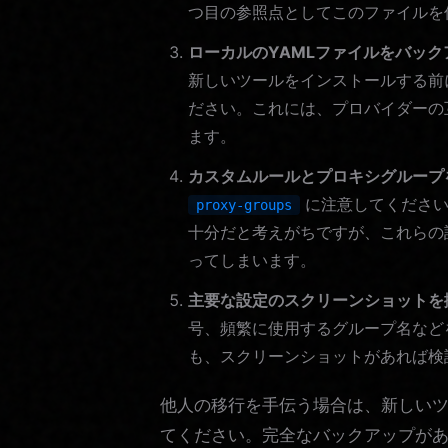
つ目の参照点としてこのファイルを
ローカルのYAMLファイルをバック
新しいツールをインストールする前
ださい。これには、プロバイダーの
ます。
カスタムルールとプロキシグループ
に注意してください
proxy-groups
十分だと考えがちですが、これらの
ってしまいます。
主要な設定のスクリーンショットを
号、頻繁に使用するグループ名など
も、スクリーンショットがあれば検
他人の移行を手伝う場合は、新しい
てください。完全なバックアップが