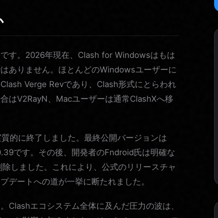
か
026年現在、Clash for Windowsはもは
ありません。ほとんどのWindowsユーザーに
h Verge Revであり、Clash形式にとらわれ
V2RayN、Macユーザーは通常ClashXへ移
3年11月に実質的に終了しました。最終公開バージョンは
0.39です。その後、開発者のFndroid氏は明確な
を削除しました。これにより、公式のリリースチャ
ップデートへの道が一挙に断たれました。
Clashエコシステム全体に及んだ圧力の波は、