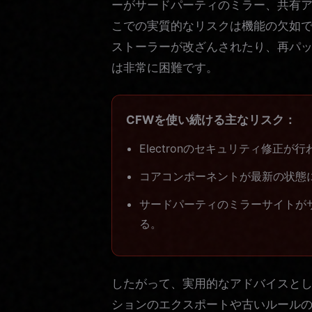
ーがサードパーティのミラー、共有
こでの実質的なリスクは機能の欠如
ストーラーが改ざんされたり、再パ
は非常に困難です。
CFWを使い続ける主なリスク：
Electronのセキュリティ修正
コアコンポーネントが最新の状態
サードパーティのミラーサイトが
る。
したがって、実用的なアドバイスとし
ションのエクスポートや古いルール