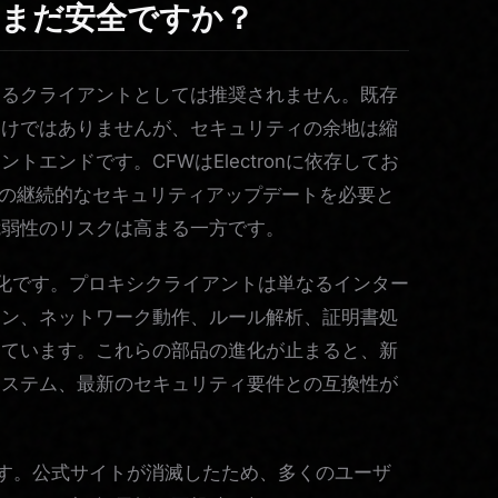
owsはまだ安全ですか？
するクライアントとしては推奨されません。既存
わけではありませんが、セキュリティの余地は縮
エンドです。CFWはElectronに依存してお
タイムの継続的なセキュリティアップデートを必要と
脆弱性のリスクは高まる一方です。
化です。プロキシクライアントは単なるインター
ジン、ネットワーク動作、ルール解析、証明書処
しています。これらの部品の進化が止まると、新
システム、最新のセキュリティ要件との互換性が
す。公式サイトが消滅したため、多くのユーザ