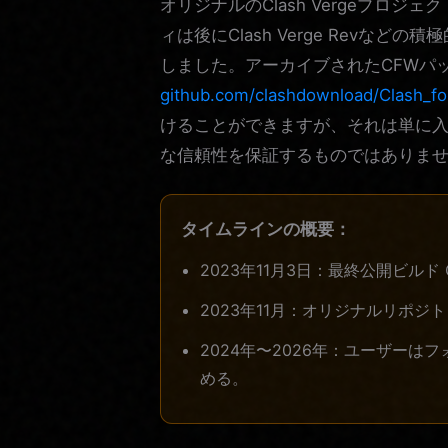
オリジナルのClash Vergeプロ
ィは後にClash Verge Revな
しました。アーカイブされたCFWパ
github.com/clashdownload/Clash_f
けることができますが、それは単に
な信頼性を保証するものではありま
タイムラインの概要：
2023年11月3日：最終公開ビルド CF
2023年11月：オリジナルリポ
2024年〜2026年：ユーザー
める。