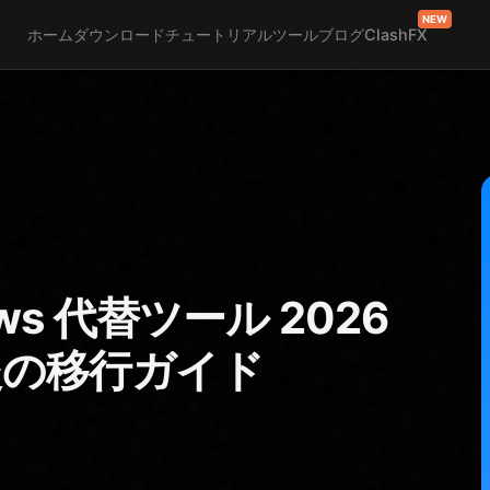
NEW
ホーム
ダウンロード
チュートリアル
ツール
ブログ
ClashFX
dows 代替ツール 2026
後の移行ガイド